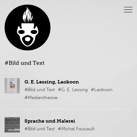
#Bild und Text
G. E. Lessing, Laokoon
#Bild und Text
#G. E. Lessing
#Laokoon
#Medientheorie
Sprache und Malerei
#Bild und Text
#Michel Foucault