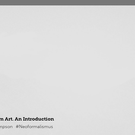
m Art. An Introduction
ompson
#Neoformalismus