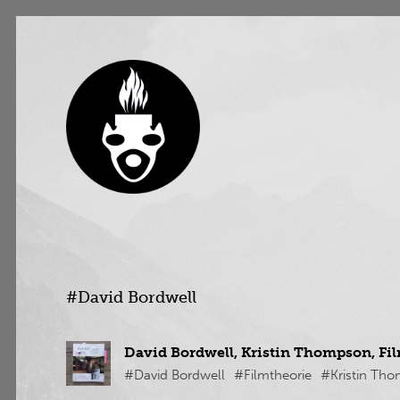
#David Bordwell
David Bordwell, Kristin Thompson, Fil
#David Bordwell
#Filmtheorie
#Kristin Th