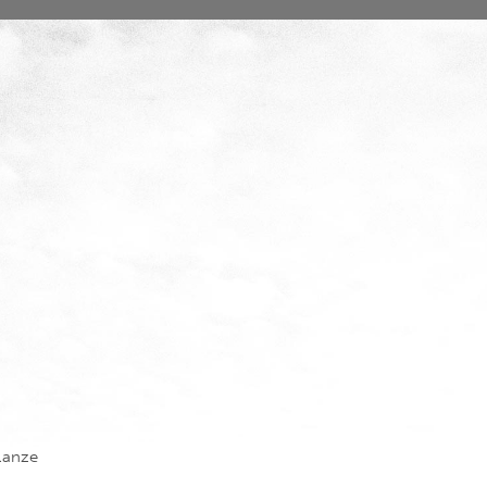
lanze