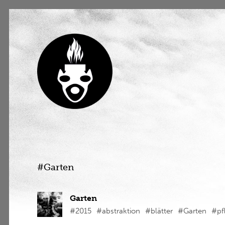
#Garten
Garten
#2015
#abstraktion
#blätter
#Garten
#pf