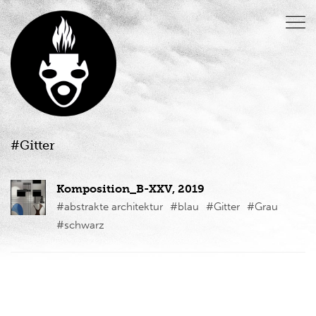
#Gitter
Komposition_B-XXV, 2019
#abstrakte architektur
#blau
#Gitter
#Grau
#schwarz