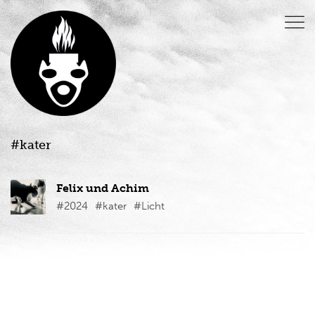
#kater
Felix und Achim
#2024
#kater
#Licht