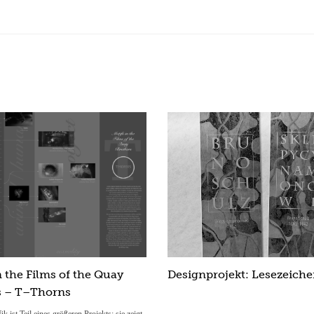
n the Films of the Quay
Designprojekt: Lesezeiche
s – T–Thorns