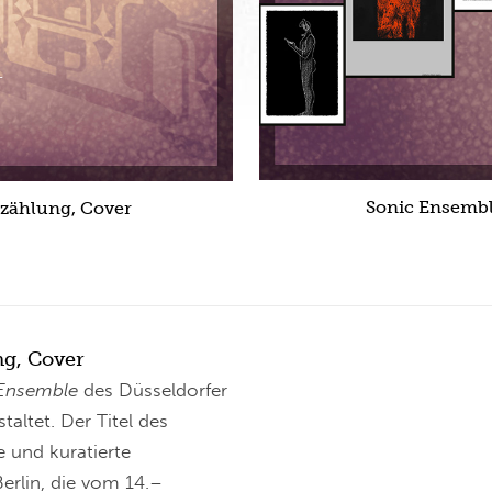
Sonic Ensembl
rzählung, Cover
g, Cover
 Ensemble
des Düsseldorfer
ltet. Der Titel des
 und kuratierte
erlin, die vom 14.–