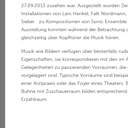
27.09.2013 zusehen war. Ausgestellt wurden Ze
Installationen von Lars Henkel, Falk Nordmann
Sieber zu Kompositionen von Sonic Ensemble.
Ausstellung konnten während der Betrachtung d
gleichzeitig über Kopfhörer die Musik hören.
Musik wie Bildern verfügen über bestenfalls rud
Eigenschaften, sie korrespondieren mit den im A
Gelegenheiten zu passierenden Vorräumen, die
vorgelagert sind. Typische Vorräume sind beis
einer Arztpraxis oder das Foyer eines Theater
Bühne mit Zuschauerraum bilden entsprechend 
Erzählraum.