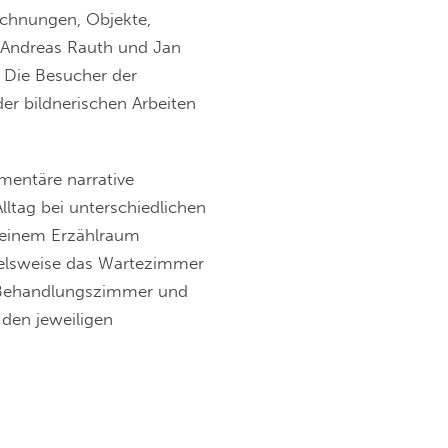
ichnungen, Objekte,
, Andreas Rauth und Jan
 Die Besucher der
er bildnerischen Arbeiten
imentäre narrative
lltag bei unterschiedlichen
 einem Erzählraum
pielsweise das Wartezimmer
s. Behandlungszimmer und
den jeweiligen